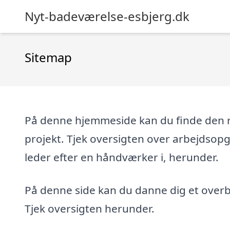
Nyt-badeværelse-esbjerg.dk
Sitemap
På denne hjemmeside kan du finde den re
projekt. Tjek oversigten over arbejdsop
leder efter en håndværker i, herunder.
På denne side kan du danne dig et overbl
Tjek oversigten herunder.