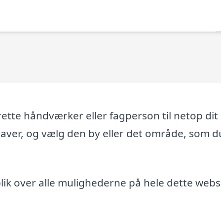
tte håndværker eller fagperson til netop dit
gaver, og vælg den by eller det område, som d
ik over alle mulighederne på hele dette webs