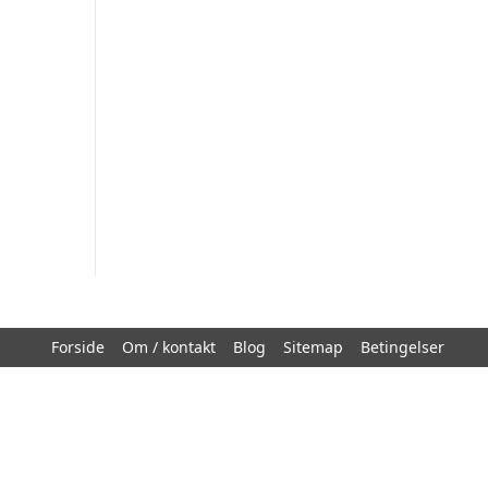
Forside
Om / kontakt
Blog
Sitemap
Betingelser