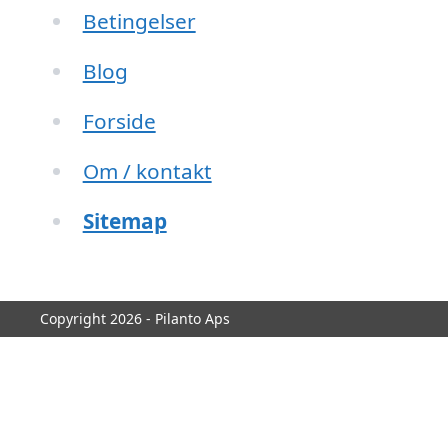
Betingelser
Blog
Forside
Om / kontakt
Sitemap
Copyright 2026 - Pilanto Aps