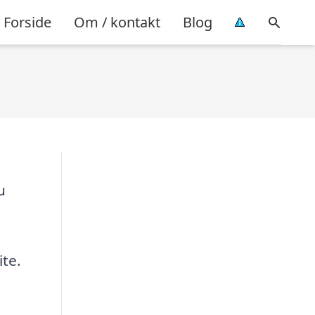
Forside
Om / kontakt
Blog
u
ite.