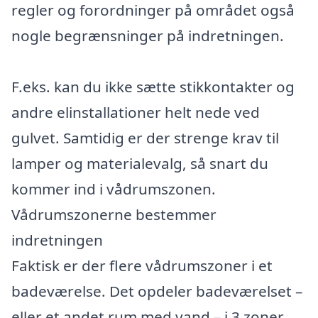
regler og forordninger på området også
nogle begrænsninger på indretningen.
F.eks. kan du ikke sætte stikkontakter og
andre elinstallationer helt nede ved
gulvet. Samtidig er der strenge krav til
lamper og materialevalg, så snart du
kommer ind i vådrumszonen.
Vådrumszonerne bestemmer
indretningen
Faktisk er der flere vådrumszoner i et
badeværelse. Det opdeler badeværelset –
eller et andet rum med vand – i 3 zoner.