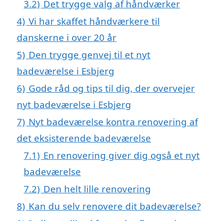
3.2)
Det trygge valg af håndværker
4)
Vi har skaffet håndværkere til
danskerne i over 20 år
5)
Den trygge genvej til et nyt
badeværelse i Esbjerg
6)
Gode råd og tips til dig, der overvejer
nyt badeværelse i Esbjerg
7)
Nyt badeværelse kontra renovering af
det eksisterende badeværelse
7.1)
En renovering giver dig også et nyt
badeværelse
7.2)
Den helt lille renovering
8)
Kan du selv renovere dit badeværelse?