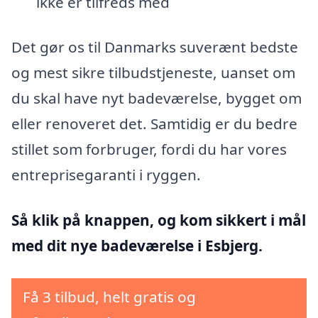
ikke er tilfreds med
Det gør os til Danmarks suverænt bedste
og mest sikre tilbudstjeneste, uanset om
du skal have nyt badeværelse, bygget om
eller renoveret det. Samtidig er du bedre
stillet som forbruger, fordi du har vores
entreprisegaranti i ryggen.
Så klik på knappen, og kom sikkert i mål
med dit nye badeværelse i Esbjerg.
Få 3 tilbud, helt gratis og