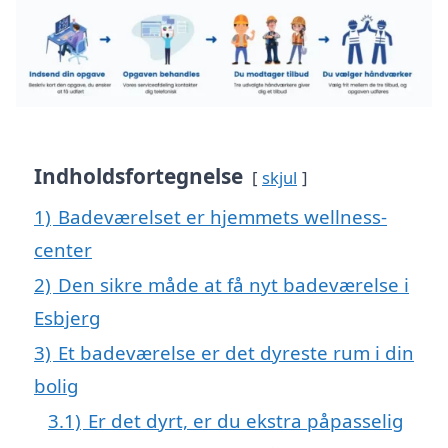
Indholdsfortegnelse
skjul
1)
Badeværelset er hjemmets wellness-
center
2)
Den sikre måde at få nyt badeværelse i
Esbjerg
3)
Et badeværelse er det dyreste rum i din
bolig
3.1)
Er det dyrt, er du ekstra påpasselig