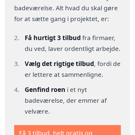
badeværelse. Alt hvad du skal gøre
for at sætte gang i projektet, er:
Få hurtigt 3 tilbud
fra firmaer,
du ved, laver ordentligt arbejde.
Vælg det rigtige tilbud
, fordi de
er lettere at sammenligne.
Genfind roen
i et nyt
badeværelse, der emmer af
velvære.
Få 3 tilbud, helt gratis og