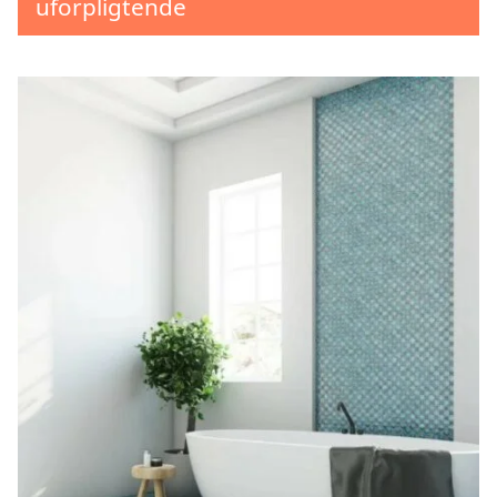
uforpligtende