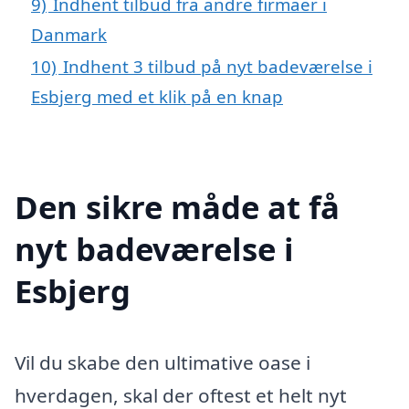
9)
Indhent tilbud fra andre firmaer i
Danmark
10)
Indhent 3 tilbud på nyt badeværelse i
Esbjerg med et klik på en knap
Den sikre måde at få
nyt badeværelse i
Esbjerg
Vil du skabe den ultimative oase i
hverdagen, skal der oftest et helt nyt